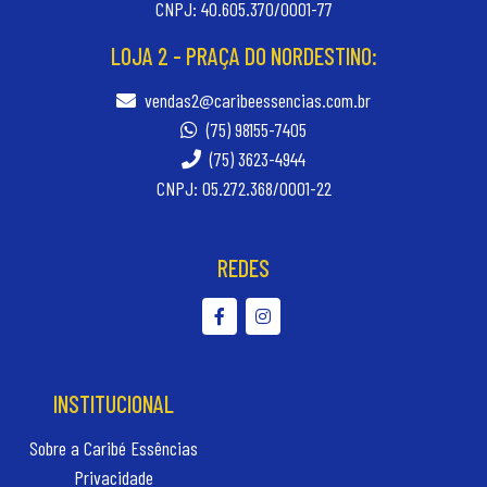
CNPJ: 40.605.370/0001-77
LOJA 2 - PRAÇA DO NORDESTINO:
vendas2@caribeessencias.com.br
(75) 98155-7405
(75) 3623-4944
CNPJ: 05.272.368/0001-22
REDES
INSTITUCIONAL
Sobre a Caribé Essências
Privacidade