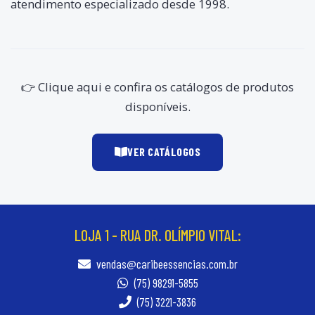
atendimento especializado desde 1998.
👉 Clique aqui e confira os catálogos de produtos
disponíveis.
VER CATÁLOGOS
LOJA 1 - RUA DR. OLÍMPIO VITAL:
vendas@caribeessencias.com.br
(75) 98291-5855
(75) 3221-3836