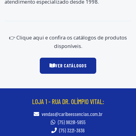
atendimento especializado desde 1998.
👉 Clique aqui e confira os catálogos de produtos
disponíveis.
VER CATÁLOGOS
LOJA 1 - RUA DR. OLÍMPIO VITAL:
vendas@caribeessencias.com.br
(75) 98291-5855
(75) 3221-3836