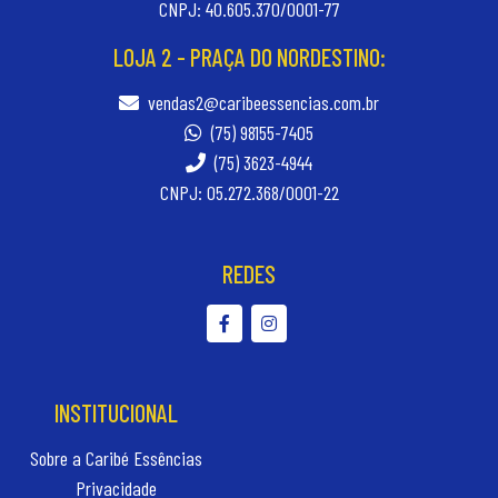
CNPJ: 40.605.370/0001-77
LOJA 2 - PRAÇA DO NORDESTINO:
vendas2@caribeessencias.com.br
(75) 98155-7405
(75) 3623-4944
CNPJ: 05.272.368/0001-22
REDES
INSTITUCIONAL
Sobre a Caribé Essências
Privacidade