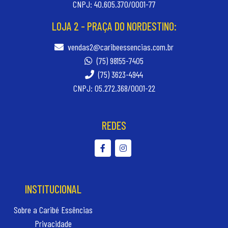
CNPJ: 40.605.370/0001-77
LOJA 2 - PRAÇA DO NORDESTINO:
vendas2@caribeessencias.com.br
(75) 98155-7405
(75) 3623-4944
CNPJ: 05.272.368/0001-22
REDES
INSTITUCIONAL
Sobre a Caribé Essências
Privacidade