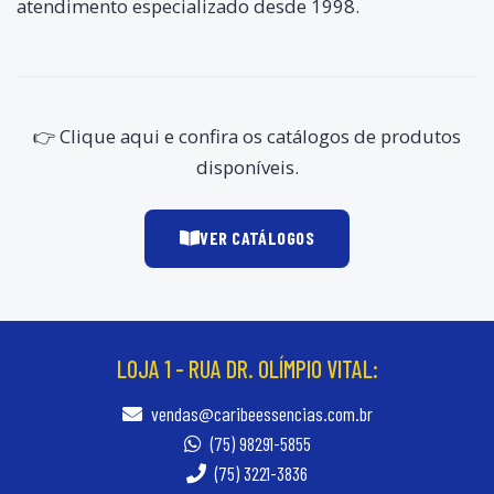
atendimento especializado desde 1998.
👉 Clique aqui e confira os catálogos de produtos
disponíveis.
VER CATÁLOGOS
LOJA 1 - RUA DR. OLÍMPIO VITAL:
vendas@caribeessencias.com.br
(75) 98291-5855
(75) 3221-3836