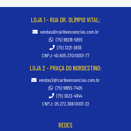
LOJA 1 - RUA DR. OLÍMPIO VITAL:
vendas@caribeessencias.com.br
(75) 98291-5855
(75) 3221-3836
CNPJ: 40.605.370/0001-77
LOJA 2 - PRAÇA DO NORDESTINO:
vendas2@caribeessencias.com.br
(75) 98155-7405
(75) 3623-4944
CNPJ: 05.272.368/0001-22
REDES